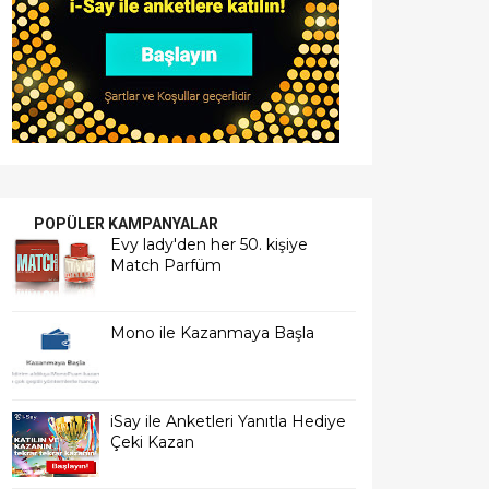
POPÜLER KAMPANYALAR
Evy lady'den her 50. kişiye
Match Parfüm
Mono ile Kazanmaya Başla
iSay ile Anketleri Yanıtla Hediye
Çeki Kazan