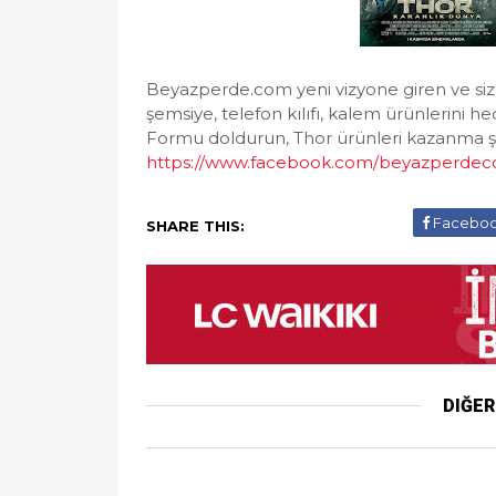
Beyazperde.com yeni vizyone giren ve sizle
şemsiye, telefon kılıfı, kalem ürünlerini he
Formu doldurun, Thor ürünleri kazanma ş
https://www.facebook.com/beyazperde
Facebo
SHARE THIS:
DIĞE