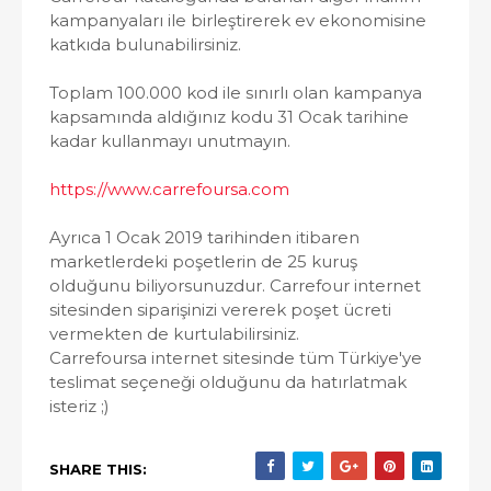
kampanyaları ile birleştirerek ev ekonomisine
katkıda bulunabilirsiniz.
Toplam 100.000 kod ile sınırlı olan kampanya
kapsamında aldığınız kodu 31 Ocak tarihine
kadar kullanmayı unutmayın.
https://www.carrefoursa.com
Ayrıca 1 Ocak 2019 tarihinden itibaren
marketlerdeki poşetlerin de 25 kuruş
olduğunu biliyorsunuzdur. Carrefour internet
sitesinden siparişinizi vererek poşet ücreti
vermekten de kurtulabilirsiniz.
Carrefoursa internet sitesinde tüm Türkiye'ye
teslimat seçeneği olduğunu da hatırlatmak
isteriz ;)
SHARE THIS: