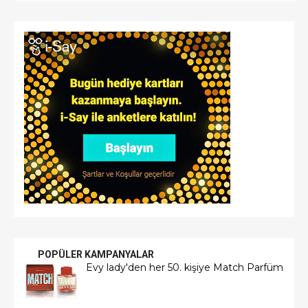
POPÜLER KAMPANYALAR
Evy lady'den her 50. kişiye Match Parfüm