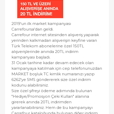
2019'un ilk market kampanyası
Carrefoursa'dan geldi.
Carrefour internet sitesinden alışveriş yaparak
yerinden kalkmadan alışverişin keyfine varan
Türk Telekom abonelerine özel 150TL
alışverişlerinde anında 20TL indirim
kampanyası başladı.
31 Ocak tarihine kadar devam edecek olan
kampanyaya katılmak için cep telefonunuzdan
MARKET boşluk TC kimlik numaranızı yazıp
6262'ye SMS göndererek size özel indirim
kodunu alabilirsiniz.
Size özel şifreyi ödeme adımında bulunan
"Hediye/Promosyon Çeki Kullan" alanına
girerek anında 20TL indirimden
yararlanabilirsiniz. Hem de bu kampanyayı
Carrefour kataloğunda bulunan diğer indirim