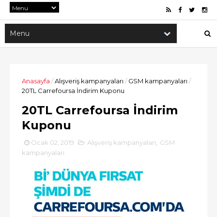
Anasayfa
/
Alışveriş kampanyaları
/
GSM kampanyaları
/
20TL Carrefoursa İndirim Kuponu
20TL Carrefoursa İndirim
Kuponu
Ocak 02, 2019
Alışveriş kampanyaları
,
GSM
kampanyaları