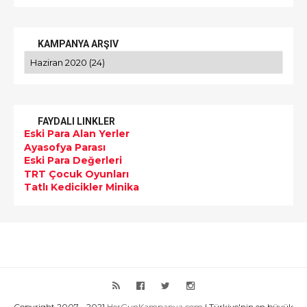
KAMPANYA ARŞIV
FAYDALI LINKLER
Eski Para Alan Yerler
Ayasofya Parası
Eski Para Değerleri
TRT Çocuk Oyunları
Tatlı Kedicikler Minika
Copyright 2007 - 2021
HerGunKampanya.com
| Türkiye'nin en büyük