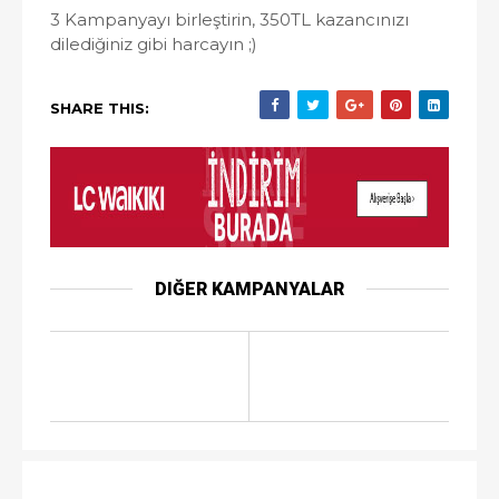
3 Kampanyayı birleştirin, 350TL kazancınızı
dilediğiniz gibi harcayın ;)
SHARE THIS:
DIĞER KAMPANYALAR