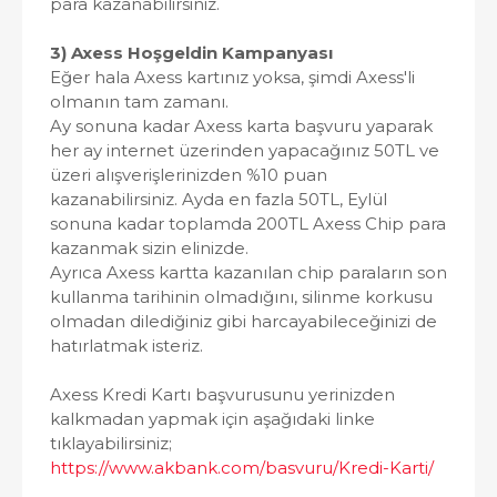
para kazanabilirsiniz.
3) Axess Hoşgeldin Kampanyası
Eğer hala Axess kartınız yoksa, şimdi Axess'li
olmanın tam zamanı.
Ay sonuna kadar Axess karta başvuru yaparak
her ay internet üzerinden yapacağınız 50TL ve
üzeri alışverişlerinizden %10 puan
kazanabilirsiniz. Ayda en fazla 50TL, Eylül
sonuna kadar toplamda 200TL Axess Chip para
kazanmak sizin elinizde.
Ayrıca Axess kartta kazanılan chip paraların son
kullanma tarihinin olmadığını, silinme korkusu
olmadan dilediğiniz gibi harcayabileceğinizi de
hatırlatmak isteriz.
Axess Kredi Kartı başvurusunu yerinizden
kalkmadan yapmak için aşağıdaki linke
tıklayabilirsiniz;
https://www.akbank.com/basvuru/Kredi-Karti/