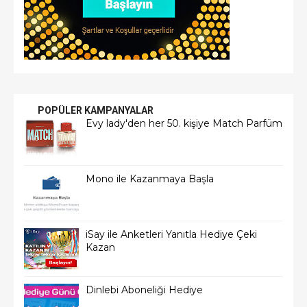
POPÜLER KAMPANYALAR
Evy lady'den her 50. kişiye Match Parfüm
Mono ile Kazanmaya Başla
iSay ile Anketleri Yanıtla Hediye Çeki
Kazan
Dinlebi Aboneliği Hediye