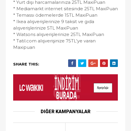
* Yurt dışı harcamalarınıza 25TL MaxiPuan
* Mediamarkt internet sitesinde 25TL MaxiPuan
* Temassı ödemelerde 15TL MaxiPuan
* Ikea alışverişlerinize 9 taksit ve gıda
alışverişlerinize 5TL MaxiPuan
* Watsons alışverişlerinize 25TL MaxiPuan
* Tatil.com alışverişinize 75TL'ye varan
Maxipuan
SHARE THIS:
DIĞER KAMPANYALAR