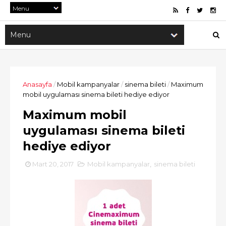
Anasayfa
/
Mobil kampanyalar
/
sinema bileti
/
Maximum
mobil uygulaması sinema bileti hediye ediyor
Maximum mobil
uygulaması sinema bileti
hediye ediyor
Mart 20, 2017
Mobil kampanyalar
,
sinema bileti